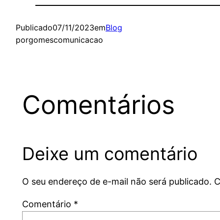
Publicado
07/11/2023
em
Blog
por
gomescomunicacao
Comentários
Deixe um comentário
O seu endereço de e-mail não será publicado.
C
Comentário
*