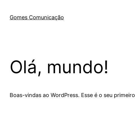
Pular
para
Gomes Comunicação
o
conteúdo
Olá, mundo!
Boas-vindas ao WordPress. Esse é o seu primeiro