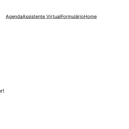
Agenda
Assistente Virtual
Formulário
Home
r!